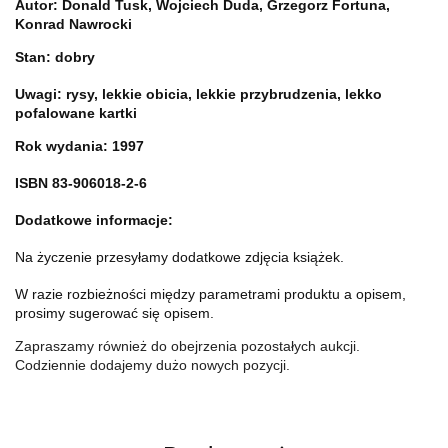
Autor:
Donald Tusk, Wojciech Duda, Grzegorz Fortuna,
Konrad Nawrocki
Stan: dobry
Uwagi: rysy, lekkie obicia, lekkie przybrudzenia, lekko
pofalowane kartki
Rok wydania: 1997
ISBN 83-906018-2-6
Dodatkowe informacje:
Na życzenie przesyłamy dodatkowe zdjęcia książek.
W razie rozbieżności między parametrami produktu a opisem,
prosimy sugerować się opisem.
Zapraszamy również do obejrzenia pozostałych aukcji.
Codziennie dodajemy dużo nowych pozycji.