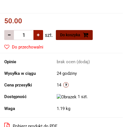
50.00
szt.
Do koszyka
Do przechowalni
Opinie
brak ocen
(dodaj)
Wysyłka w ciągu
24 godziny
Cena przesyłki
14
Dostępność
1
szt.
Waga
1.19 kg
Pobierz produkt do PDF