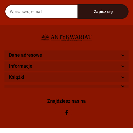
Dane adresowe
Informacje
Książki
Znajdziesz nas na