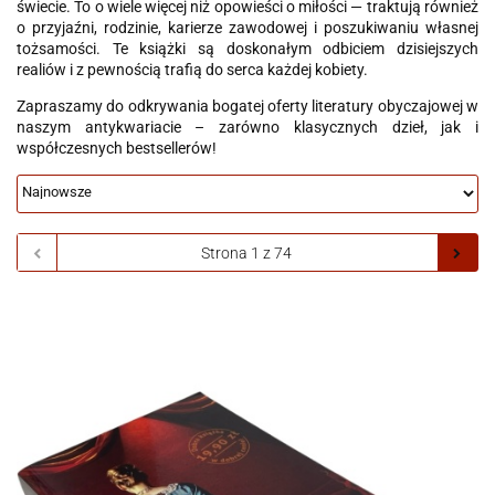
świecie. To o wiele więcej niż opowieści o miłości — traktują również
o przyjaźni, rodzinie, karierze zawodowej i poszukiwaniu własnej
tożsamości. Te książki są doskonałym odbiciem dzisiejszych
realiów i z pewnością trafią do serca każdej kobiety.
Zapraszamy do odkrywania bogatej oferty literatury obyczajowej w
naszym antykwariacie – zarówno klasycznych dzieł, jak i
współczesnych bestsellerów!