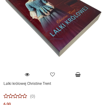
Lalki królowej Christine Trent
(0)
6.00