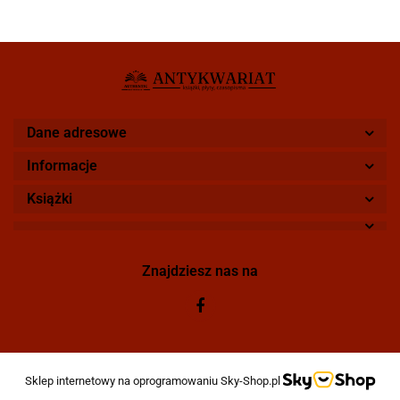
Dane adresowe
Informacje
Książki
Znajdziesz nas na
Sklep internetowy na oprogramowaniu Sky-Shop.pl