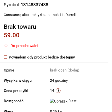
Symbol:
13148837438
Constance, albo praktyki samotności L. Durrell
Brak towaru
59.00
Do przechowalni
Powiadom gdy produkt będzie dostępny
Opinie
brak ocen
(dodaj)
Wysyłka w ciągu
24 godziny
Cena przesyłki
14
Dostępność
0
szt.
Waga
0.15 kg