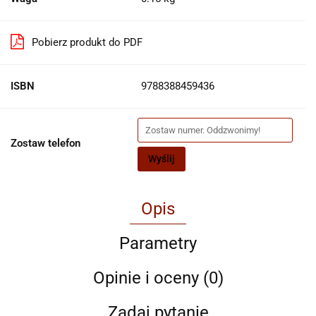
Pobierz produkt do PDF
ISBN
9788388459436
Zostaw telefon
Wyślij
Opis
Parametry
Opinie i oceny (0)
Zadaj pytanie