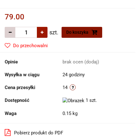
79.00
szt.
Do koszyka
Do przechowalni
Opinie
brak ocen
(dodaj)
Wysyłka w ciągu
24 godziny
Cena przesyłki
14
Dostępność
1
szt.
Waga
0.15 kg
Pobierz produkt do PDF