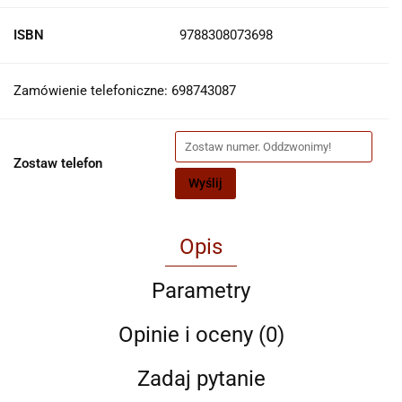
ISBN
9788308073698
Zamówienie telefoniczne: 698743087
Zostaw telefon
Wyślij
Opis
Parametry
Opinie i oceny (0)
Zadaj pytanie