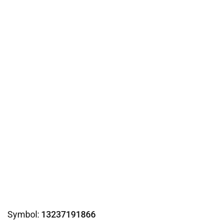
Symbol:
13237191866