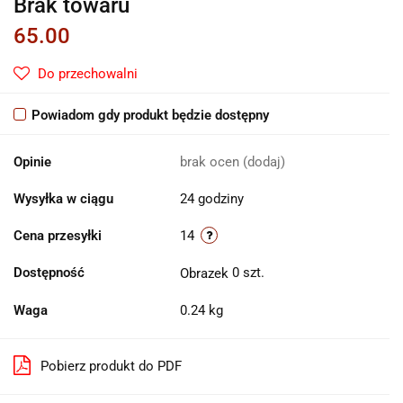
Brak towaru
65.00
Do przechowalni
Powiadom gdy produkt będzie dostępny
Opinie
brak ocen
(dodaj)
Wysyłka w ciągu
24 godziny
Cena przesyłki
14
Dostępność
0
szt.
Waga
0.24 kg
Pobierz produkt do PDF