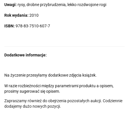
Uwagi:
rysy, drobne przybrudzenia, lekko rozdwojone rogi
Rok wydania:
2010
ISBN:
978-83-7510-607-7
Dodatkowe informacje:
Na życzenie przesyłamy dodatkowe zdjęcia książek.
W razie rozbieżności między parametrami produktu a opisem,
prosimy sugerować się opisem.
Zapraszamy również do obejrzenia pozostałych aukcji. Codziennie
dodajemy dużo nowych pozycji.