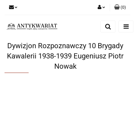
(
0
)
Zaloguj się
Zarejestruj się
Dodaj zgłoszenie
Dywizjon Rozpoznawczy 10 Brygady
Kawalerii 1938-1939 Eugeniusz Piotr
Nowak