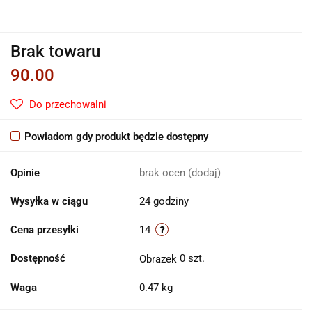
Brak towaru
90.00
Do przechowalni
Powiadom gdy produkt będzie dostępny
Opinie
brak ocen
(dodaj)
Wysyłka w ciągu
24 godziny
Cena przesyłki
14
Dostępność
0
szt.
Waga
0.47 kg