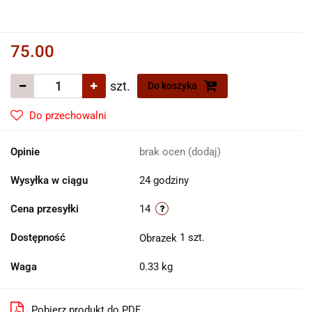
75.00
szt.
Do koszyka
Do przechowalni
Opinie
brak ocen
(dodaj)
Wysyłka w ciągu
24 godziny
Cena przesyłki
14
Dostępność
1
szt.
Waga
0.33 kg
Pobierz produkt do PDF