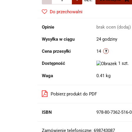
Do przechowalni
Opinie
brak ocen
(dodaj)
Wysyłka w ciągu
24 godziny
Cena przesyłki
14
Dostępność
1
szt.
Waga
0.41 kg
Pobierz produkt do PDF
ISBN
978-80-7362-516-0
Zamówienie telefoniczne: 698743087