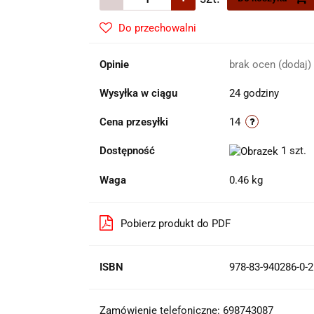
Do przechowalni
Opinie
brak ocen
(dodaj)
Wysyłka w ciągu
24 godziny
Cena przesyłki
14
Dostępność
1
szt.
Waga
0.46 kg
Pobierz produkt do PDF
ISBN
978-83-940286-0-2
Zamówienie telefoniczne: 698743087