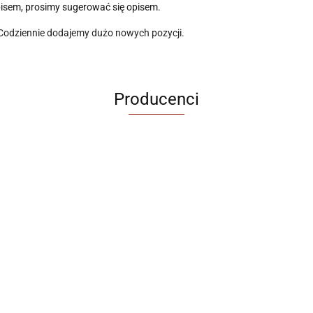
pisem, prosimy sugerować się opisem.
 Codziennie dodajemy dużo nowych pozycji.
Producenci