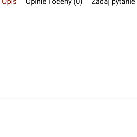
Opis
Opinie i oceny (0)
Zadaj pytanie