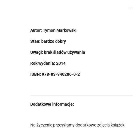
Autor: Tymon Markowski
Stan: bardzo dobry
Uwagi: brak śladów używania
Rok wydania: 2014
ISBN: 978-83-940286-0-2
Dodatkowe informacje:
Na życzenie przesyłamy dodatkowe zdjęcia książek.