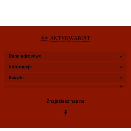
Dane adresowe
Informacje
Książki
Znajdziesz nas na