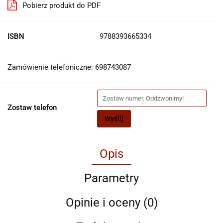
Pobierz produkt do PDF
ISBN
9788393665334
Zamówienie telefoniczne: 698743087
Zostaw telefon
Wyślij
Opis
Parametry
Opinie i oceny (0)