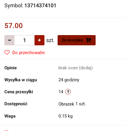
Symbol:
13714374101
57.00
szt.
Do koszyka
Do przechowalni
Opinie
brak ocen
(dodaj)
Wysyłka w ciągu
24 godziny
Cena przesyłki
14
Dostępność
1
szt.
Waga
0.15 kg