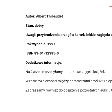
Autor: Albert Thibaudet
Stan: dobry
Uwagi:
przybrudzenia brzegów kartek, lekkie zagięcia 
Rok wydania: 1997
ISBN 83-01-12385-0
Dodatkowe informacje:
Na życzenie przesyłamy dodatkowe zdjęcia książek.
W razie rozbieżności między parametrami produktu a o
Zapraszamy również do obejrzenia pozostałych aukcji.