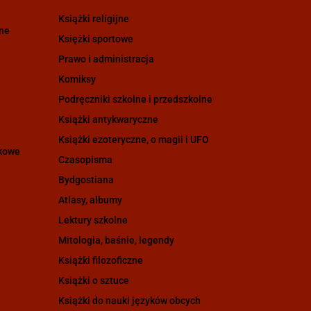
Książki religijne
zne
Księżki sportowe
Prawo i administracja
Komiksy
Podręczniki szkolne i przedszkolne
Książki antykwaryczne
Książki ezoteryczne, o magii i UFO
ukowe
Czasopisma
Bydgostiana
Atlasy, albumy
Lektury szkolne
Mitologia, baśnie, legendy
Książki filozoficzne
Książki o sztuce
Książki do nauki języków obcych