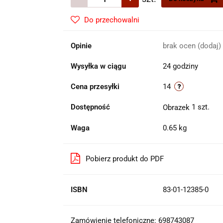
Do przechowalni
Opinie
brak ocen
(dodaj)
Wysyłka w ciągu
24 godziny
Cena przesyłki
14
Dostępność
1
szt.
Waga
0.65 kg
Pobierz produkt do PDF
ISBN
83-01-12385-0
Zamówienie telefoniczne: 698743087