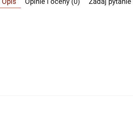
Opis
Opinie i oceny (0)
Zadaj pytanie