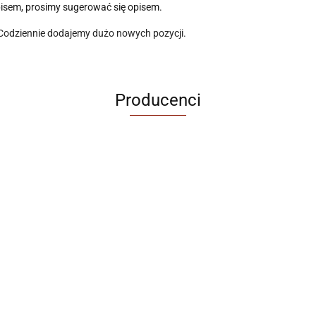
pisem, prosimy sugerować się opisem.
 Codziennie dodajemy dużo nowych pozycji.
Producenci