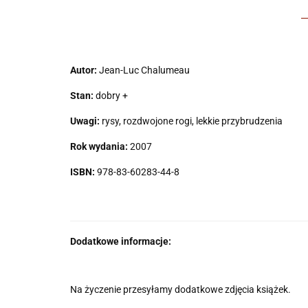
Autor:
Jean-Luc Chalumeau
Stan:
dobry +
Uwagi:
rysy, rozdwojone rogi, lekkie przybrudzenia
Rok wydania:
2007
ISBN:
978-83-60283-44-8
Dodatkowe informacje:
Na życzenie przesyłamy dodatkowe zdjęcia książek.