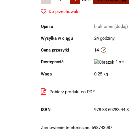
Do przechowalni
Opinie
brak ocen
(dodaj)
Wysyłka w ciągu
24 godziny
Cena przesyłki
14
Dostępność
1
szt.
Waga
0.25 kg
Pobierz produkt do PDF
ISBN
978-83-60283-44-8
Zamówienie telefoniczne: 698743087