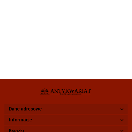
Dane adresowe
Informacje
Książki