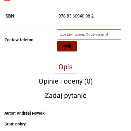
ISBN
978-83-60940-08-2
Zostaw telefon
Wyślij
Opis
Opinie i oceny (0)
Zadaj pytanie
Autor: Andrzej Nowak
Stan: dobry -