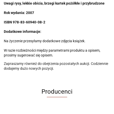
Uwagi
rysy, lekkie obicia, brzegi kartek pożółkłe i przybrudzone
Rok wydania: 2007
ISBN 978-83-60940-08-2
Dodatkowe informacje:
Na życzenie przesyłamy dodatkowe zdjęcia książek.
W razie rozbieżności między parametrami produktu a opisem,
prosimy sugerować się opisem.
Zapraszamy również do obejrzenia pozostałych aukcji. Codziennie
dodajemy dużo nowych pozycji.
Producenci