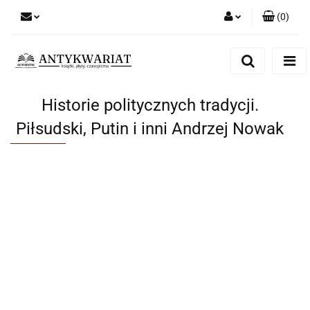
(
0
)
Zaloguj się
Zarejestruj się
Dodaj zgłoszenie
Historie politycznych tradycji.
Piłsudski, Putin i inni Andrzej Nowak