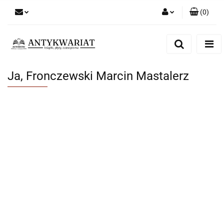
(
0
)
Zaloguj się
Zarejestruj się
Dodaj zgłoszenie
Ja, Fronczewski Marcin Mastalerz