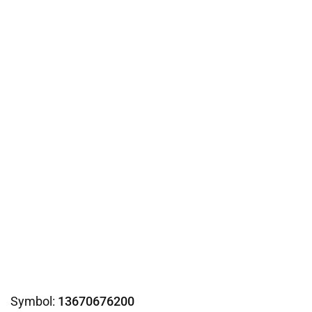
Symbol:
13670676200