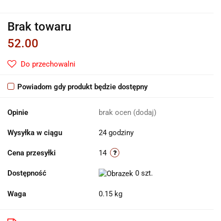
Brak towaru
52.00
Do przechowalni
Powiadom gdy produkt będzie dostępny
Opinie
brak ocen
(dodaj)
Wysyłka w ciągu
24 godziny
Cena przesyłki
14
Dostępność
0
szt.
Waga
0.15 kg