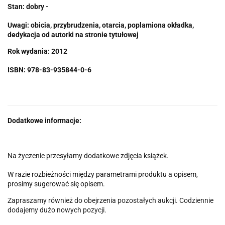
Stan: dobry -
Uwagi: obicia, przybrudzenia, otarcia, poplamiona okładka,
dedykacja od autorki na stronie tytułowej
Rok wydania: 2012
ISBN: 978-83-935844-0-6
Dodatkowe informacje:
Na życzenie przesyłamy dodatkowe zdjęcia książek.
W razie rozbieżności między parametrami produktu a opisem,
prosimy sugerować się opisem.
Zapraszamy również do obejrzenia pozostałych aukcji. Codziennie
dodajemy dużo nowych pozycji.