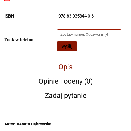
ISBN
978-83-935844-0-6
Zostaw telefon
Wyślij
Opis
Opinie i oceny (0)
Zadaj pytanie
Autor: Renata Dąbrowska