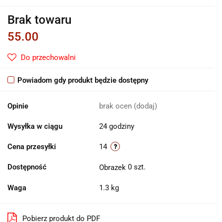
Brak towaru
55.00
Do przechowalni
Powiadom gdy produkt będzie dostępny
Opinie
brak ocen
(dodaj)
Wysyłka w ciągu
24 godziny
Cena przesyłki
14
Dostępność
0
szt.
Waga
1.3 kg
Pobierz produkt do PDF