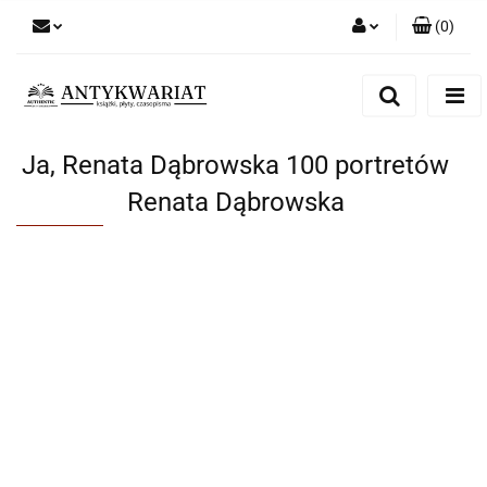
(
0
)
Zaloguj się
Zarejestruj się
Dodaj zgłoszenie
Ja, Renata Dąbrowska 100 portretów
Renata Dąbrowska