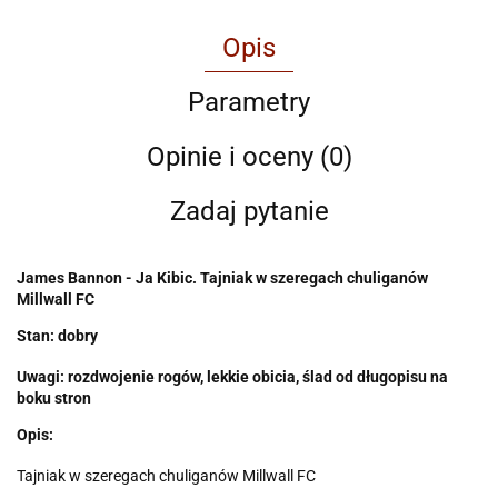
Opis
Parametry
Opinie i oceny (0)
Zadaj pytanie
James Bannon - Ja Kibic. Tajniak w szeregach chuliganów
Millwall FC
Stan: dobry
Uwagi: rozdwojenie rogów, lekkie obicia, ślad od długopisu na
boku stron
Opis:
Tajniak w szeregach chuliganów Millwall FC