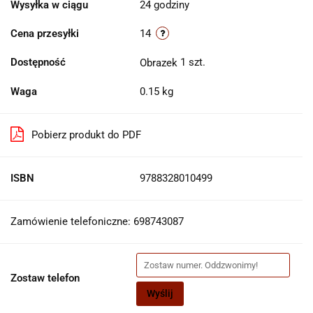
Wysyłka w ciągu
24 godziny
Cena przesyłki
14
Dostępność
1
szt.
Waga
0.15 kg
Pobierz produkt do PDF
ISBN
9788328010499
Zamówienie telefoniczne: 698743087
Zostaw telefon
Wyślij