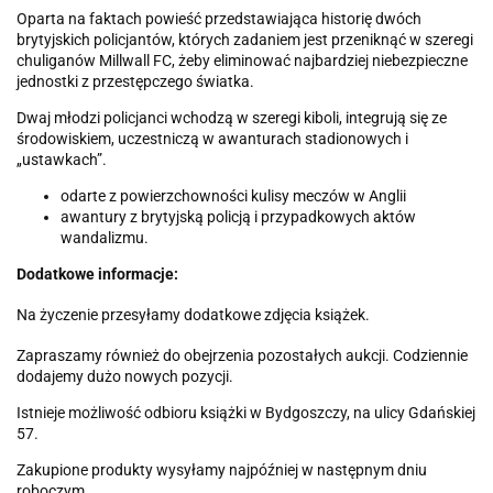
Oparta na faktach powieść przedstawiająca historię dwóch
brytyjskich policjantów, których zadaniem jest przeniknąć w szeregi
chuliganów Millwall FC, żeby eliminować najbardziej niebezpieczne
jednostki z przestępczego światka.
Dwaj młodzi policjanci wchodzą w szeregi kiboli, integrują się ze
środowiskiem, uczestniczą w awanturach stadionowych i
„ustawkach”.
odarte z powierzchowności kulisy meczów w Anglii
awantury z brytyjską policją i przypadkowych aktów
wandalizmu.
Dodatkowe informacje:
Na życzenie przesyłamy dodatkowe zdjęcia książek.
Zapraszamy również do obejrzenia pozostałych aukcji. Codziennie
dodajemy dużo nowych pozycji.
Istnieje możliwość odbioru książki w Bydgoszczy, na ulicy Gdańskiej
57.
Zakupione produkty wysyłamy najpóźniej w następnym dniu
roboczym.