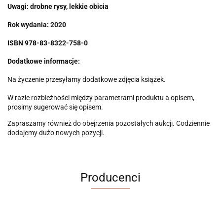
Uwagi:
drobne rysy, lekkie obicia
Rok wydania: 2020
ISBN 978-83-8322-758-0
Dodatkowe informacje:
Na życzenie przesyłamy dodatkowe zdjęcia książek.
W razie rozbieżności między parametrami produktu a opisem,
prosimy sugerować się opisem.
Zapraszamy również do obejrzenia pozostałych aukcji. Codziennie
dodajemy dużo nowych pozycji.
Producenci