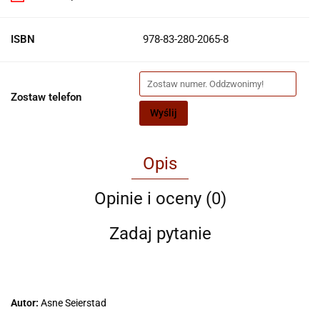
ISBN
978-83-280-2065-8
Zostaw telefon
Wyślij
Opis
Opinie i oceny (0)
Zadaj pytanie
Autor:
Asne Seierstad