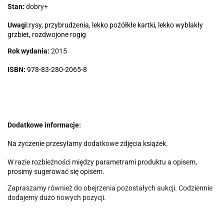
Stan:
dobry+
Uwagi:
rysy, przybrudzenia, lekko pożółkłe kartki, lekko wyblakły
grzbiet, rozdwojone rogig
Rok wydania:
2015
ISBN:
978-83-280-2065-8
Dodatkowe informacje:
Na życzenie przesyłamy dodatkowe zdjęcia książek.
W razie rozbieżności między parametrami produktu a opisem,
prosimy sugerować się opisem.
Zapraszamy również do obejrzenia pozostałych aukcji. Codziennie
dodajemy dużo nowych pozycji.