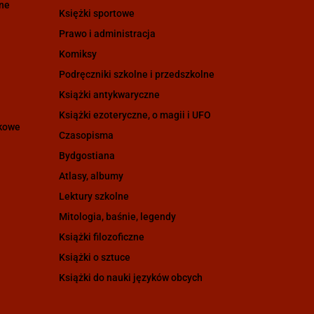
zne
Księżki sportowe
Prawo i administracja
Komiksy
Podręczniki szkolne i przedszkolne
Książki antykwaryczne
Książki ezoteryczne, o magii i UFO
ukowe
Czasopisma
Bydgostiana
Atlasy, albumy
Lektury szkolne
Mitologia, baśnie, legendy
Książki filozoficzne
Książki o sztuce
Książki do nauki języków obcych