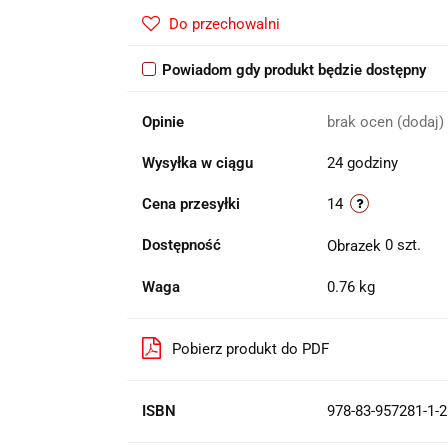
Do przechowalni
Powiadom gdy produkt będzie dostępny
Opinie
brak ocen
(dodaj)
Wysyłka w ciągu
24 godziny
Cena przesyłki
14
Dostępność
0
szt.
Waga
0.76 kg
Pobierz produkt do PDF
ISBN
978-83-957281-1-2