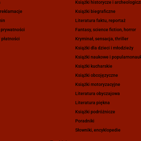
a
Książki historycze i archeologic
 reklamacje
Książki biegraficzne
min
Literatura faktu, reportaż
 prywatności
Fantasy, science fiction, horror
 płatności
Kryminał, sensacja, thriller
Książki dla dzieci i młodzieży
Książki naukowe i popularnona
Książki kucharskie
Książki obcojęzyczne
Książki motoryzacyjne
Literatura obyczajowa
Literatura piękna
Książki podróżnicze
Poradniki
Słowniki, encyklopedie