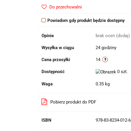
Do przechowalni
Powiadom gdy produkt będzie dostępny
Opinie
brak ocen
(dodaj)
Wysyłka w ciągu
24 godziny
Cena przesyłki
14
Dostępność
0
szt.
Waga
0.35 kg
Pobierz produkt do PDF
ISBN
978-83-8234-012-6