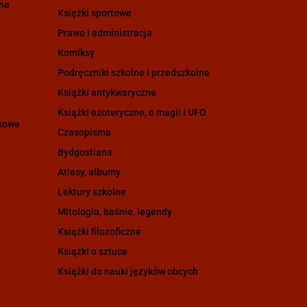
zne
Księżki sportowe
Prawo i administracja
Komiksy
Podręczniki szkolne i przedszkolne
Książki antykwaryczne
Książki ezoteryczne, o magii i UFO
ukowe
Czasopisma
Bydgostiana
Atlasy, albumy
Lektury szkolne
Mitologia, baśnie, legendy
Książki filozoficzne
Książki o sztuce
Książki do nauki języków obcych