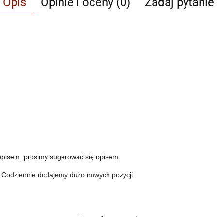
Opis
Opinie i oceny (0)
Zadaj pytanie
opisem, prosimy sugerować się opisem.
. Codziennie dodajemy dużo nowych pozycji.