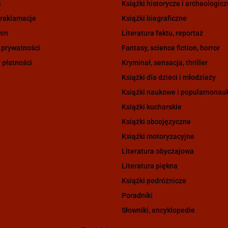
a
Książki historycze i archeologic
 reklamacje
Książki biegraficzne
min
Literatura faktu, reportaż
 prywatności
Fantasy, science fiction, horror
 płatności
Kryminał, sensacja, thriller
Książki dla dzieci i młodzieży
Książki naukowe i popularnona
Książki kucharskie
Książki obcojęzyczne
Książki motoryzacyjne
Literatura obyczajowa
Literatura piękna
Książki podróżnicze
Poradniki
Słowniki, encyklopedie