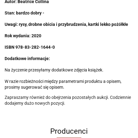
Autor: Beatrice Collina
Stan: bardzo dobry -
Uwagi: rysy, drobne obicia i przybrudzenia, kartki lekko pożółkłe
Rok wydania: 2020
ISBN
978-83-282-1644-0
Dodatkowe informacje:
Na życzenie przesyłamy dodatkowe zdjęcia książek.
W razie rozbieżności między parametrami produktu a opisem,
prosimy sugerować się opisem.
Zapraszamy również do obejrzenia pozostałych aukcji. Codziennie
dodajemy dużo nowych pozycji.
Producenci