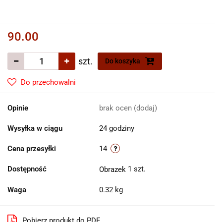
90.00
szt.
Do koszyka
Do przechowalni
Opinie
brak ocen
(dodaj)
Wysyłka w ciągu
24 godziny
Cena przesyłki
14
Dostępność
1
szt.
Waga
0.32 kg
Pobierz produkt do PDF