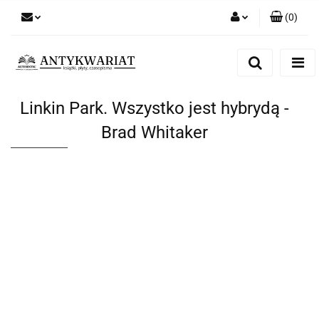
(
0
)
Zaloguj się
Zarejestruj się
Dodaj zgłoszenie
Linkin Park. Wszystko jest hybrydą -
Brad Whitaker