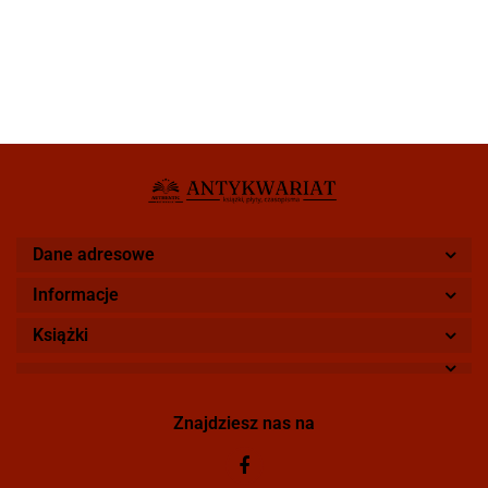
Dane adresowe
Informacje
Książki
Znajdziesz nas na