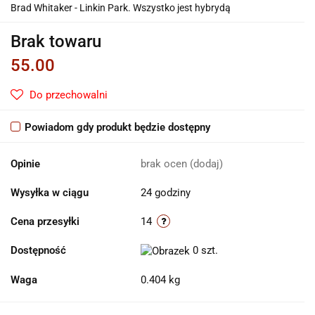
Brad Whitaker - Linkin Park. Wszystko jest hybrydą
Brak towaru
55.00
Do przechowalni
Powiadom gdy produkt będzie dostępny
Opinie
brak ocen
(dodaj)
Wysyłka w ciągu
24 godziny
Cena przesyłki
14
Dostępność
0
szt.
Waga
0.404 kg