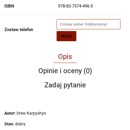
ISBN
978-83-7574-496-5
Zostaw telefon
Wyślij
Opis
Opinie i oceny (0)
Zadaj pytanie
Autor:
Drew Karpyshyn
Stan:
dobry