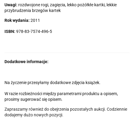
Uwagi:
rozdwojone rogi, zagięcia, lekko pożółkłe kartki, lekkie
przybrudzenia brzegów kartek
Rok wydania:
2011
ISBN:
978-83-7574-496-5
Dodatkowe informacje:
Na życzenie przesyłamy dodatkowe zdjęcia książek.
W razie rozbieżności między parametrami produktu a opisem,
prosimy sugerować się opisem.
Zapraszamy również do obejrzenia pozostałych aukcji. Codziennie
dodajemy dużo nowych pozycji.