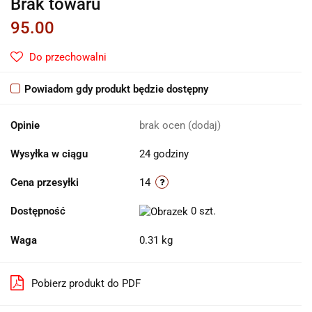
Brak towaru
95.00
Do przechowalni
Powiadom gdy produkt będzie dostępny
Opinie
brak ocen
(dodaj)
Wysyłka w ciągu
24 godziny
Cena przesyłki
14
Dostępność
0
szt.
Waga
0.31 kg
Pobierz produkt do PDF