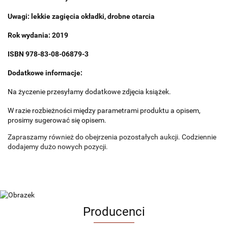
Uwagi: lekkie zagięcia okładki, drobne otarcia
Rok wydania: 2019
ISBN
978-83-08-06879-3
Dodatkowe informacje:
Na życzenie przesyłamy dodatkowe zdjęcia książek.
W razie rozbieżności między parametrami produktu a opisem,
prosimy sugerować się opisem.
Zapraszamy również do obejrzenia pozostałych aukcji. Codziennie
dodajemy dużo nowych pozycji.
Producenci