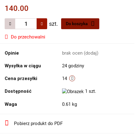
140.00
szt.
Do koszyka
Do przechowalni
Opinie
brak ocen
(dodaj)
Wysyłka w ciągu
24 godziny
Cena przesyłki
14
Dostępność
1
szt.
Waga
0.61 kg
Pobierz produkt do PDF