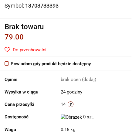
Symbol:
13703733393
Brak towaru
79.00
Do przechowalni
Powiadom gdy produkt będzie dostępny
Opinie
brak ocen
(dodaj)
Wysyłka w ciągu
24 godziny
Cena przesyłki
14
Dostępność
0
szt.
Waga
0.15 kg