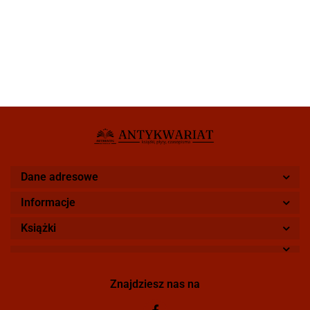
Dane adresowe
Informacje
Książki
Znajdziesz nas na