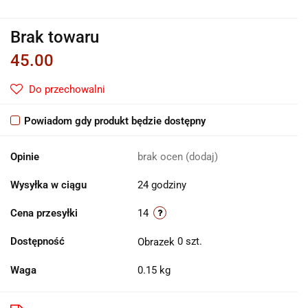
Brak towaru
45.00
Do przechowalni
Powiadom gdy produkt będzie dostępny
Opinie
brak ocen
(dodaj)
Wysyłka w ciągu
24 godziny
Cena przesyłki
14
Dostępność
0
szt.
Waga
0.15 kg