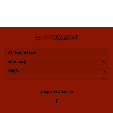
Dane adresowe
Informacje
Książki
Znajdziesz nas na