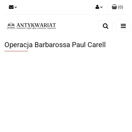
(
0
)
Zaloguj się
Zarejestruj się
Dodaj zgłoszenie
Operacja Barbarossa Paul Carell