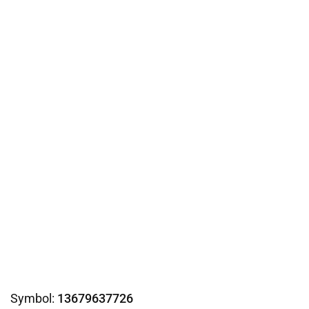
Symbol:
13679637726