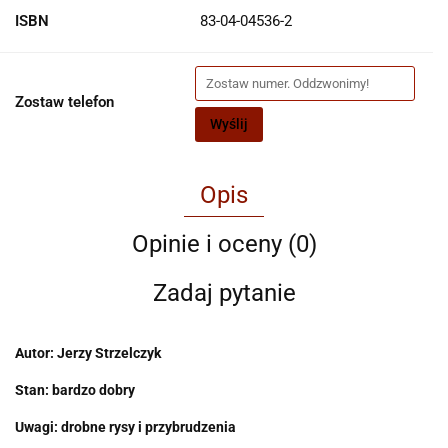
ISBN
83-04-04536-2
Zostaw telefon
Wyślij
Opis
Opinie i oceny (0)
Zadaj pytanie
Autor: Jerzy Strzelczyk
Stan: bardzo dobry
Uwagi:
drobne rysy i przybrudzenia