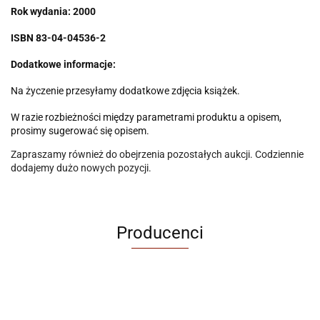
Rok wydania: 2000
ISBN 83-04-04536-2
Dodatkowe informacje:
Na życzenie przesyłamy dodatkowe zdjęcia książek.
W razie rozbieżności między parametrami produktu a opisem,
prosimy sugerować się opisem.
Zapraszamy również do obejrzenia pozostałych aukcji. Codziennie
dodajemy dużo nowych pozycji.
Producenci