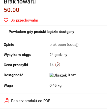
Brak towaru
50.00
Do przechowalni
Powiadom gdy produkt będzie dostępny
Opinie
brak ocen
(dodaj)
Wysyłka w ciągu
24 godziny
Cena przesyłki
14
Dostępność
0
szt.
Waga
0.45 kg
Pobierz produkt do PDF