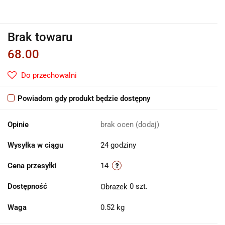
Brak towaru
68.00
Do przechowalni
Powiadom gdy produkt będzie dostępny
Opinie
brak ocen
(dodaj)
Wysyłka w ciągu
24 godziny
Cena przesyłki
14
Dostępność
0
szt.
Waga
0.52 kg