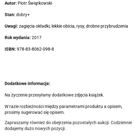
Autor:
Piotr Świątkowski
Stan:
dobry+
Uwagi:
zagięcia okładki, lekkie obicia, rysy, drobne przybrudzenia
Rok wydania:
2017
ISBN:
978-83-8062-098-8
Dodatkowe informacje:
Na życzenie przesyłamy dodatkowe zdjęcia książek.
W razie rozbieżności między parametrami produktu a opisem,
prosimy sugerować się opisem.
Zapraszamy również do obejrzenia pozostałych aukcji. Codziennie
dodajemy dużo nowych pozycji.