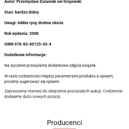
Autor: Przemysław Żurawski vel Grajewski
Stan: bardzo dobry
Uwagi:
lekkie rysy, drobne obicia
Rok wydania: 2008
ISBN
978-83-60125-43-4
Dodatkowe informacje:
Na życzenie przesyłamy dodatkowe zdjęcia książek.
W razie rozbieżności między parametrami produktu a opisem,
prosimy sugerować się opisem.
Zapraszamy również do obejrzenia pozostałych aukcji. Codziennie
dodajemy dużo nowych pozycji.
Producenci