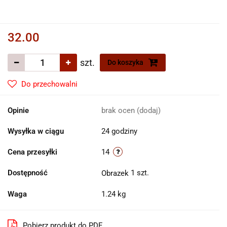
32.00
szt.
Do koszyka
Do przechowalni
Opinie
brak ocen
(dodaj)
Wysyłka w ciągu
24 godziny
Cena przesyłki
14
Dostępność
1
szt.
Waga
1.24 kg
Pobierz produkt do PDF