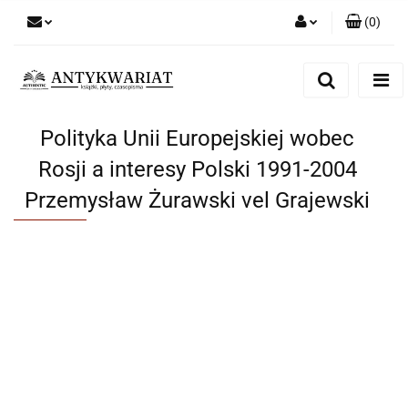
(
0
)
Zaloguj się
Zarejestruj się
Dodaj zgłoszenie
Polityka Unii Europejskiej wobec
Rosji a interesy Polski 1991-2004
Przemysław Żurawski vel Grajewski