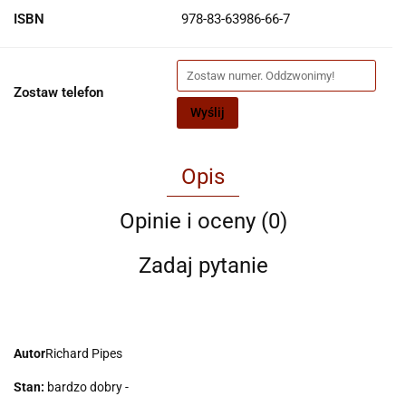
ISBN
978-83-63986-66-7
Zostaw telefon
Wyślij
Opis
Opinie i oceny (0)
Zadaj pytanie
Autor
Richard Pipes
Stan:
bardzo dobry -