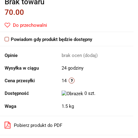
Brak towaru
70.00
Do przechowalni
Powiadom gdy produkt będzie dostępny
Opinie
brak ocen
(dodaj)
Wysyłka w ciągu
24 godziny
Cena przesyłki
14
Dostępność
0
szt.
Waga
1.5 kg
Pobierz produkt do PDF