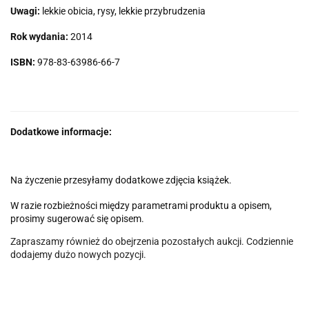
Uwagi:
lekkie obicia, rysy, lekkie przybrudzenia
Rok wydania:
2014
ISBN:
978-83-63986-66-7
Dodatkowe informacje:
Na życzenie przesyłamy dodatkowe zdjęcia książek.
W razie rozbieżności między parametrami produktu a opisem,
prosimy sugerować się opisem.
Zapraszamy również do obejrzenia pozostałych aukcji. Codziennie
dodajemy dużo nowych pozycji.