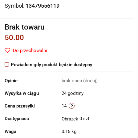
Symbol:
13479556119
Brak towaru
50.00
Do przechowalni
Powiadom gdy produkt będzie dostępny
Opinie
brak ocen
(dodaj)
Wysyłka w ciągu
24 godziny
Cena przesyłki
14
Dostępność
0
szt.
Waga
0.15 kg