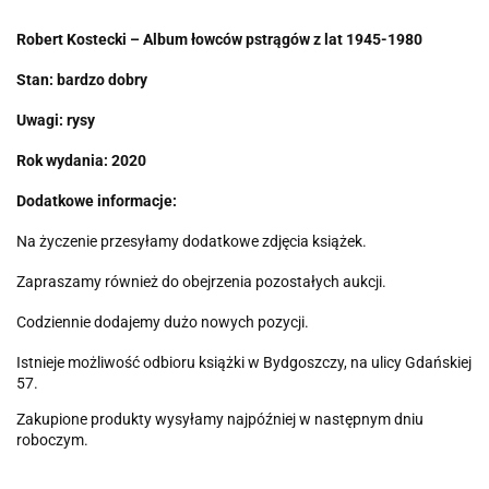
Robert Kostecki – Album łowców pstrągów z lat 1945-1980
Stan: bardzo dobry
Uwagi: rysy
Rok wydania: 2020
Dodatkowe informacje:
Na życzenie przesyłamy dodatkowe zdjęcia książek.
Zapraszamy również do obejrzenia pozostałych aukcji.
Codziennie dodajemy dużo nowych pozycji.
Istnieje możliwość odbioru książki w Bydgoszczy, na ulicy Gdańskiej
57.
Zakupione produkty wysyłamy najpóźniej w następnym dniu
roboczym.