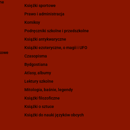
zne
Księżki sportowe
Prawo i administracja
Komiksy
Podręczniki szkolne i przedszkolne
Książki antykwaryczne
Książki ezoteryczne, o magii i UFO
ukowe
Czasopisma
Bydgostiana
Atlasy, albumy
Lektury szkolne
Mitologia, baśnie, legendy
Książki filozoficzne
Książki o sztuce
Książki do nauki języków obcych