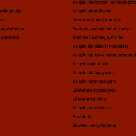
a
Książki historycze i archeologic
 reklamacje
Książki biegraficzne
min
Literatura faktu, reportaż
 prywatności
Fantasy, science fiction, horror
 płatności
Kryminał, sensacja, thriller
Książki dla dzieci i młodzieży
Książki naukowe i popularnona
Książki kucharskie
Książki obcojęzyczne
Książki motoryzacyjne
Literatura obyczajowa
Literatura piękna
Książki podróżnicze
Poradniki
Słowniki, encyklopedie