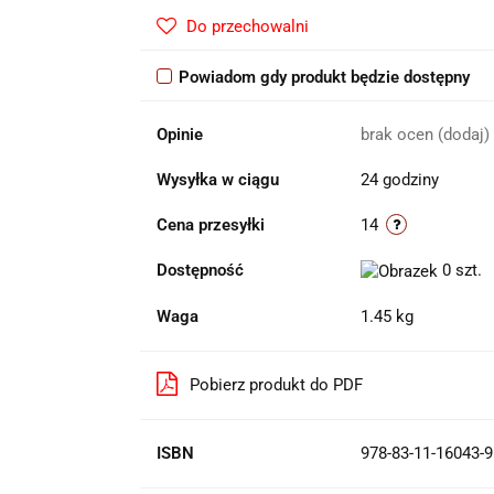
Do przechowalni
Powiadom gdy produkt będzie dostępny
Opinie
brak ocen
(dodaj)
Wysyłka w ciągu
24 godziny
Cena przesyłki
14
Dostępność
0
szt.
Waga
1.45 kg
Pobierz produkt do PDF
ISBN
978-83-11-16043-9