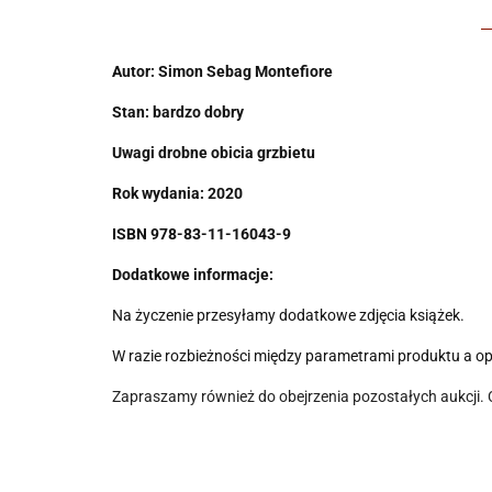
Autor: Simon Sebag Montefiore
Stan: bardzo dobry
Uwagi
drobne obicia grzbietu
Rok wydania: 2020
ISBN 978-83-11-16043-9
Dodatkowe informacje:
Na życzenie przesyłamy dodatkowe zdjęcia książek.
W razie rozbieżności między parametrami produktu a o
Zapraszamy również do obejrzenia pozostałych aukcji.