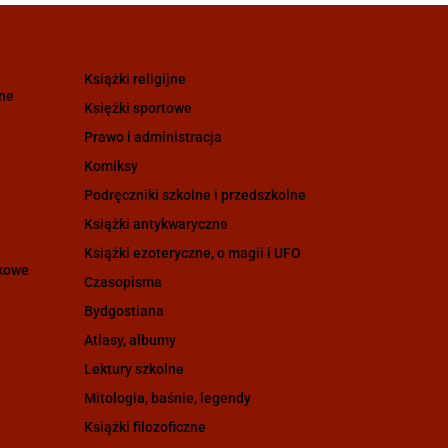
Książki religijne
zne
Księżki sportowe
Prawo i administracja
Komiksy
Podręczniki szkolne i przedszkolne
Książki antykwaryczne
Książki ezoteryczne, o magii i UFO
ukowe
Czasopisma
Bydgostiana
Atlasy, albumy
Lektury szkolne
Mitologia, baśnie, legendy
Książki filozoficzne