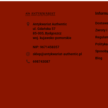
Inform
Dostaw
Antykwariat Authentic
ul. Gdańska 57
Zwroty i
85-005, Bydgoszcz
Regula
woj. kujawsko-pomorskie
Polityka
NIP: 9671458357
Sposoby
sklep@antykwariat-authentic.pl
Blog
698743087