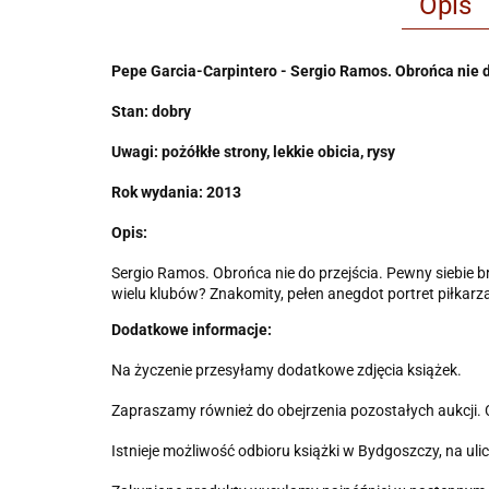
Opis
Pepe Garcia-Carpintero - Sergio Ramos. Obrońca nie d
Stan: dobry
Uwagi: pożółkłe strony, lekkie obicia, rysy
Rok wydania: 2013
Opis:
Sergio Ramos. Obrońca nie do przejścia. Pewny siebie b
wielu klubów? Znakomity, pełen anegdot portret piłkarza
Dodatkowe informacje:
Na życzenie przesyłamy dodatkowe zdjęcia książek.
Zapraszamy również do obejrzenia pozostałych aukcji.
Istnieje możliwość odbioru książki w Bydgoszczy, na uli