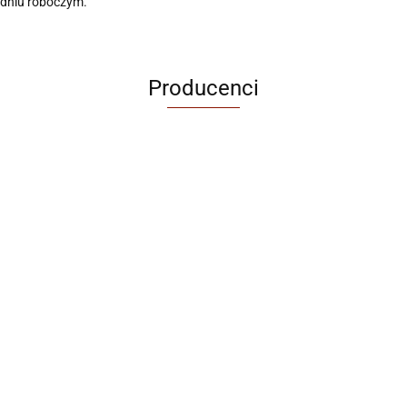
 dniu roboczym.
Producenci