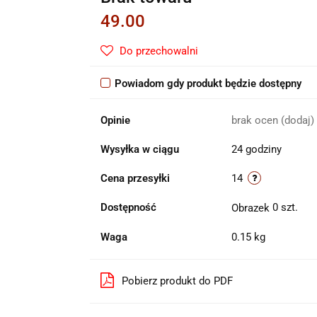
49.00
Do przechowalni
Powiadom gdy produkt będzie dostępny
Opinie
brak ocen
(dodaj)
Wysyłka w ciągu
24 godziny
Cena przesyłki
14
Dostępność
0
szt.
Waga
0.15 kg
Pobierz produkt do PDF