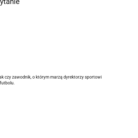
ytanie
iak czy zawodnik, o którym marzą dyrektorzy sportowi
futbolu.