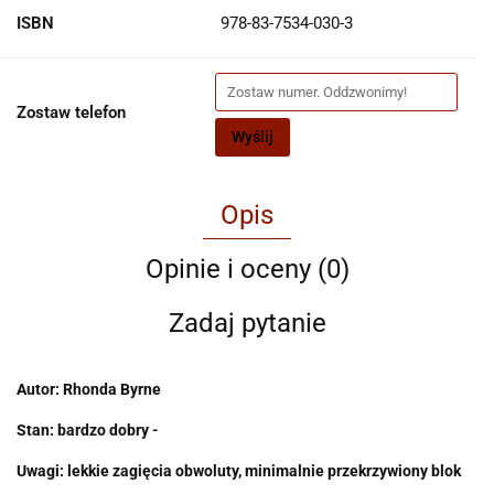
ISBN
978-83-7534-030-3
Zostaw telefon
Wyślij
Opis
Opinie i oceny (0)
Zadaj pytanie
Autor: Rhonda Byrne
Stan: bardzo dobry -
Uwagi: lekkie zagięcia obwoluty, minimalnie przekrzywiony blok