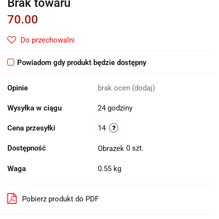
Brak towaru
70.00
Do przechowalni
Powiadom gdy produkt będzie dostępny
Opinie
brak ocen
(dodaj)
Wysyłka w ciągu
24 godziny
Cena przesyłki
14
Dostępność
0
szt.
Waga
0.55 kg
Pobierz produkt do PDF