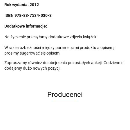
Rok wydania: 2012
ISBN
978-83-7534-030-3
Dodatkowe informacje:
Na życzenie przesyłamy dodatkowe zdjęcia książek.
W razie rozbieżności między parametrami produktu a opisem,
prosimy sugerować się opisem.
Zapraszamy również do obejrzenia pozostałych aukcji. Codziennie
dodajemy dużo nowych pozycji.
Producenci