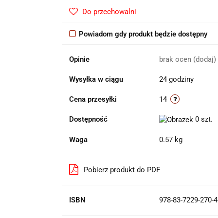
Do przechowalni
Powiadom gdy produkt będzie dostępny
Opinie
brak ocen
(dodaj)
Wysyłka w ciągu
24 godziny
Cena przesyłki
14
Dostępność
0
szt.
Waga
0.57 kg
Pobierz produkt do PDF
ISBN
978-83-7229-270-4