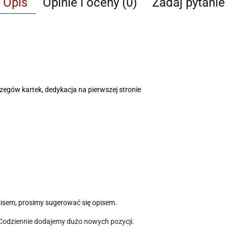
Opis
Opinie i oceny (0)
Zadaj pytanie
rzegów kartek, dedykacja na pierwszej stronie
pisem, prosimy sugerować się opisem.
 Codziennie dodajemy dużo nowych pozycji.