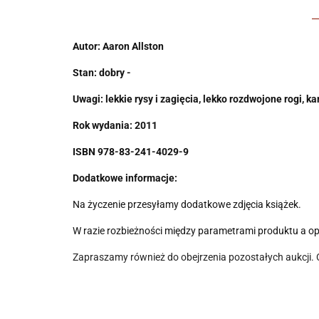
Autor: Aaron Allston
Stan: dobry -
Uwagi:
lekkie rysy i zagięcia, lekko rozdwojone rogi, k
Rok wydania: 2011
ISBN
978-83-241-4029-9
Dodatkowe informacje:
Na życzenie przesyłamy dodatkowe zdjęcia książek.
W razie rozbieżności między parametrami produktu a o
Zapraszamy również do obejrzenia pozostałych aukcji.