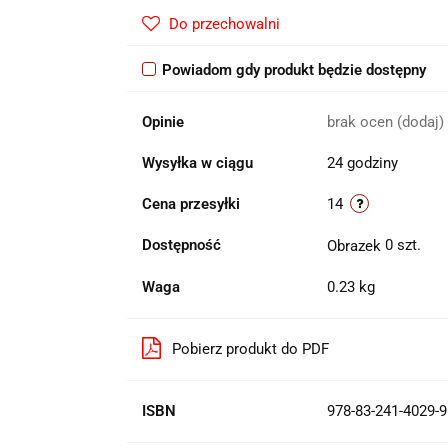
Do przechowalni
Powiadom gdy produkt będzie dostępny
Opinie
brak ocen
(dodaj)
Wysyłka w ciągu
24 godziny
Cena przesyłki
14
Dostępność
0
szt.
Waga
0.23 kg
Pobierz produkt do PDF
ISBN
978-83-241-4029-9