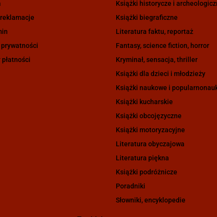
a
Książki historycze i archeologic
 reklamacje
Książki biegraficzne
min
Literatura faktu, reportaż
 prywatności
Fantasy, science fiction, horror
 płatności
Kryminał, sensacja, thriller
Książki dla dzieci i młodzieży
Książki naukowe i popularnona
Książki kucharskie
Książki obcojęzyczne
Książki motoryzacyjne
Literatura obyczajowa
Literatura piękna
Książki podróżnicze
Poradniki
Słowniki, encyklopedie