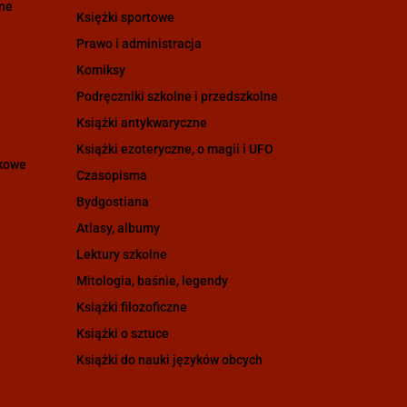
zne
Księżki sportowe
Prawo i administracja
Komiksy
Podręczniki szkolne i przedszkolne
Książki antykwaryczne
Książki ezoteryczne, o magii i UFO
ukowe
Czasopisma
Bydgostiana
Atlasy, albumy
Lektury szkolne
Mitologia, baśnie, legendy
Książki filozoficzne
Książki o sztuce
Książki do nauki języków obcych