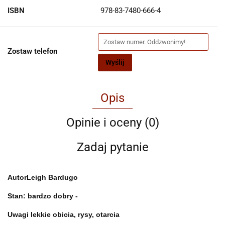
ISBN
978-83-7480-666-4
Zostaw telefon
Wyślij
Opis
Opinie i oceny (0)
Zadaj pytanie
Autor
Leigh Bardugo
Stan: bardzo dobry -
Uwagi lekkie obicia, rysy, otarcia