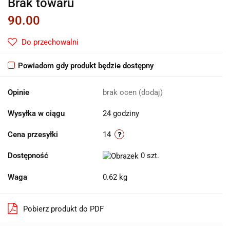
Brak towaru
90.00
Do przechowalni
Powiadom gdy produkt będzie dostępny
Opinie
brak ocen
(dodaj)
Wysyłka w ciągu
24 godziny
Cena przesyłki
14
Dostępność
0
szt.
Waga
0.62 kg
Pobierz produkt do PDF