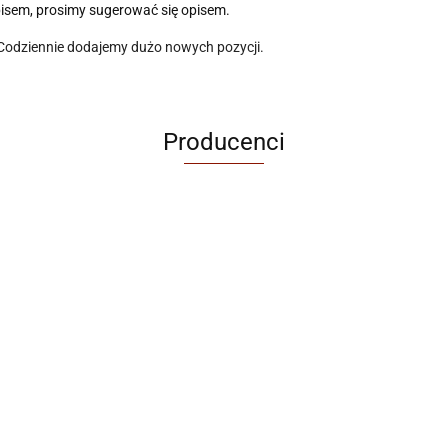
pisem, prosimy sugerować się opisem.
 Codziennie dodajemy dużo nowych pozycji.
Producenci