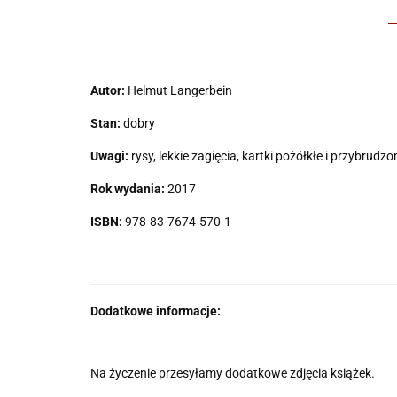
Autor:
Helmut Langerbein
Stan:
dobry
Uwagi:
rysy, lekkie zagięcia, kartki pożółkłe i przybrudzo
Rok wydania:
2017
ISBN:
978-83-7674-570-1
Dodatkowe informacje:
Na życzenie przesyłamy dodatkowe zdjęcia książek.