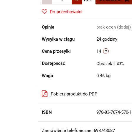
Do przechowalni
Opinie
brak ocen
(dodaj)
Wysyłka w ciągu
24 godziny
Cena przesyłki
14
Dostępność
1
szt.
Waga
0.46 kg
Pobierz produkt do PDF
ISBN
978-83-7674-570-1
Zamówienie telefoniczne: 698743087