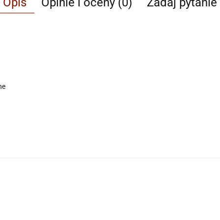
Opis
Opinie i oceny (0)
Zadaj pytanie
ne