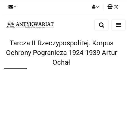
(
0
)
Zaloguj się
Zarejestruj się
Dodaj zgłoszenie
Tarcza II Rzeczypospolitej. Korpus
Ochrony Pogranicza 1924-1939 Artur
Ochał