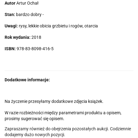
Autor
Artur Ochał
Stan:
bardzo dobry -
Uwagi:
rysy, lekkie obicia grzbietu i rogów, otarcia
Rok wydania:
2018
ISBN:
978-83-8098-416-5
Dodatkowe informacje:
Na życzenie przesyłamy dodatkowe zdjęcia książek.
W razie rozbieżności między parametrami produktu a opisem,
prosimy sugerować się opisem.
Zapraszamy również do obejrzenia pozostałych aukcji. Codziennie
dodajemy dużo nowych pozycji.