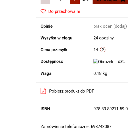
Do przechowalni
Opinie
brak ocen
(dodaj)
Wysyłka w ciągu
24 godziny
Cena przesyłki
14
Dostępność
1
szt.
Waga
0.18 kg
Pobierz produkt do PDF
ISBN
978-83-89211-59-0
Zamówienie telefoniczne: 698743087