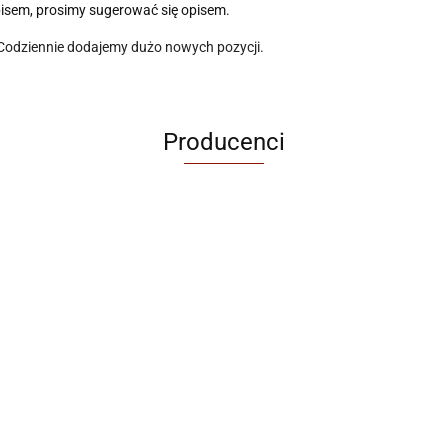
pisem, prosimy sugerować się opisem.
 Codziennie dodajemy dużo nowych pozycji.
Producenci