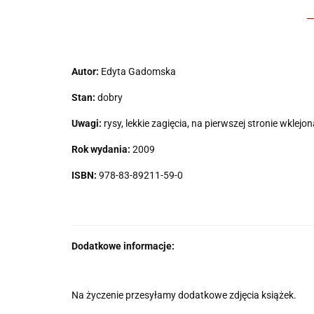
Autor:
Edyta Gadomska
Stan:
dobry
Uwagi:
rysy, lekkie zagięcia, na pierwszej stronie wklej
Rok wydania:
2009
ISBN:
978-83-89211-59-0
Dodatkowe informacje:
Na życzenie przesyłamy dodatkowe zdjęcia książek.