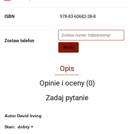
ISBN
978-83-60682-38-8
Zostaw telefon
Wyślij
Opis
Opinie i oceny (0)
Zadaj pytanie
Autor
David Irving
Stan:
dobry +