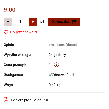
9.00
szt.
Do koszyka
Do przechowalni
Opinie
brak ocen
(dodaj)
Wysyłka w ciągu
24 godziny
Cena przesyłki
14
Dostępność
1
szt.
Waga
0.42 kg
Pobierz produkt do PDF