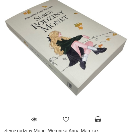
Serce rodziny Monet Weronika Anna Marczak