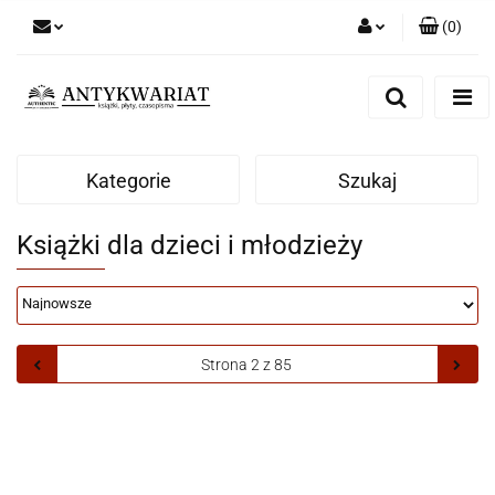
(
0
)
Zaloguj się
Zarejestruj się
Dodaj zgłoszenie
Kategorie
Szukaj
Książki dla dzieci i młodzieży