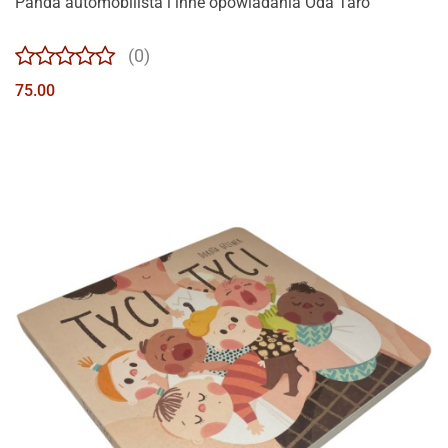
Panda automobilista i inne opowiadania Oda Taro
(0)
75.00