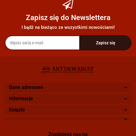
Zapisz się do Newslettera
I bądź na bieżąco ze wszystkimi nowościami!
Dane adresowe
Informacje
Książki
Znajdziesz nas na